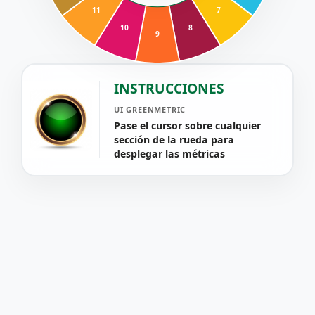
11
7
10
8
9
INSTRUCCIONES
UI GREENMETRIC
Pase el cursor sobre cualquier
sección de la rueda para
desplegar las métricas