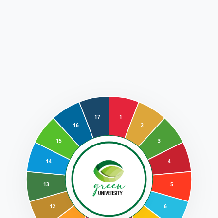
17
1
16
2
15
3
14
4
13
5
12
6