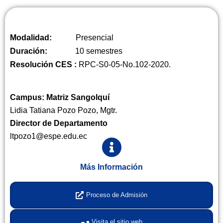
Modalidad:
Presencial
Duración:
10 semestres
Resolución CES :
RPC-S0-05-No.102-2020.
Campus: Matriz Sangolquí
Lidia Tatiana Pozo Pozo, Mgtr.
Director de Departamento
ltpozo1@espe.edu.ec
Más Información
Proceso de Admisión
Visita el sitio web