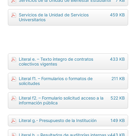
Servicios de la Unidad de Bienestar Estudiantil
7 KB
Servicios de la Unidad de Servicios
459 KB
Universitarios
Literal e. – Texto íntegro de contratos
433 KB
colectivos vigentes
Literal f1. – Formularios o formatos de
211 KB
solicitudes
Literal f2. – Formulario solicitud acceso a la
522 KB
información pública
Literal g.- Presupuesto de la Institución
149 KB
Literal h. – Resultados de auditorías internas y
443 KB