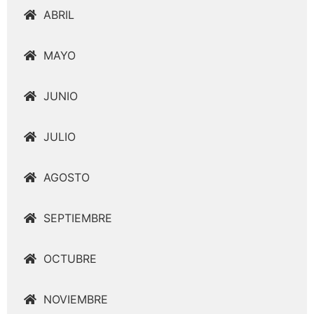
ABRIL
MAYO
JUNIO
JULIO
AGOSTO
SEPTIEMBRE
OCTUBRE
NOVIEMBRE