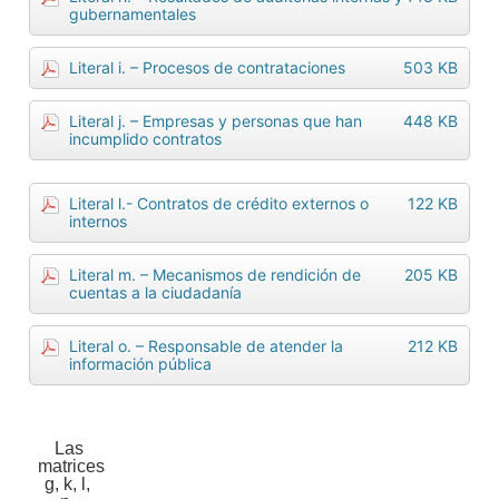
gubernamentales
Literal i. – Procesos de contrataciones
503 KB
Literal j. – Empresas y personas que han
448 KB
incumplido contratos
Literal l.- Contratos de crédito externos o
122 KB
internos
Literal m. – Mecanismos de rendición de
205 KB
cuentas a la ciudadanía
Literal o. – Responsable de atender la
212 KB
información pública
Las
matrices
g, k, l,