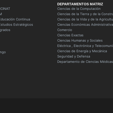
DEPARTAMENTOS MATRIZ
NCINAT
Ciencias de la Computación
AM
Ciencias de la Tierra y de la Constr
Educación Continua
Ciencias de la Vida y de la Agricult
studios Estratégicos
Ciencias Económicas Administrativa
grados
Comercio
Ciencias Exactas
Ciencias Humanas y Sociales
Eléctrica , Electrónica y Telecomun
Ciencias de Energía y Mecánica
ingo
Seguridad y Defensa
Departamento de Ciencias Médicas