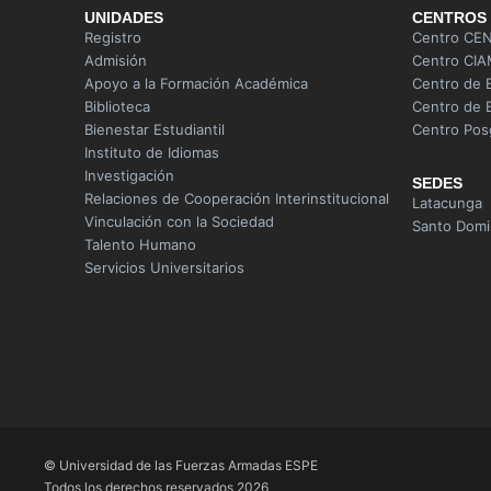
UNIDADES
CENTROS
Registro
Centro CE
Admisión
Centro CI
Apoyo a la Formación Académica
Centro de 
Biblioteca
Centro de E
Bienestar Estudiantil
Centro Pos
Instituto de Idiomas
Investigación
SEDES
Relaciones de Cooperación Interinstitucional
Latacunga
Vinculación con la Sociedad
Santo Dom
Talento Humano
Servicios Universitarios
© Universidad de las Fuerzas Armadas ESPE
Todos los derechos reservados 2026