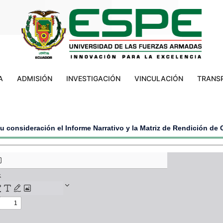
A
ADMISIÓN
INVESTIGACIÓN
VINCULACIÓN
TRANS
 consideración el Informe Narrativo y la Matriz de Rendición de