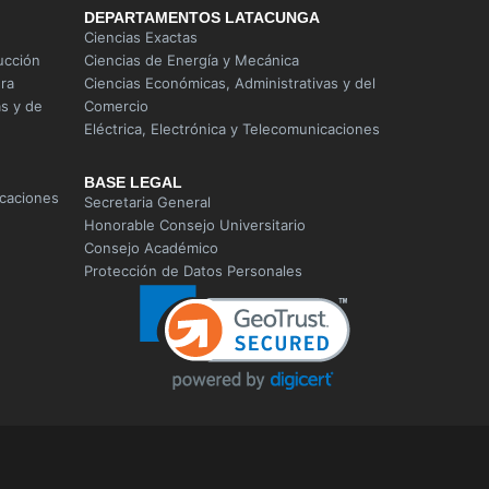
DEPARTAMENTOS LATACUNGA
Ciencias Exactas
ucción
Ciencias de Energía y Mecánica
ura
Ciencias Económicas, Administrativas y del
s y de
Comercio
Eléctrica, Electrónica y Telecomunicaciones
BASE LEGAL
icaciones
Secretaria General
Honorable Consejo Universitario
Consejo Académico
Protección de Datos Personales