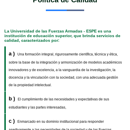
La Universidad de las Fuerzas Armadas - ESPE es una
institución de educación superior, que brinda servicios de
calidad, caracterizados por:
a )
Una formación integral, rigurosamente científica, técnica y ética,
sobre la base de la integración y armonización de modelos académicos
innovadores y de excelencia, a la vanguardia de la investigación, la
docencia y la vinculación con la sociedad, con una adecuada gestión
de la propiedad intelectual.
b )
El cumplimiento de las necesidades y expectativas de sus
estudiantes y las partes interesadas,
c )
Enmarcado en su dominio institucional para responder
asertivamente a las necesidades de la sociedad y de las Fuerzas