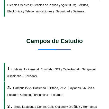
Ciencias Médicas; Ciencias de la Vida y Agricultura; Eléctrica,
Electrónica y Telecomunicaciones y; Seguridad y Defensa.
Campos de Estudio
1 .
Matriz: Av. General Rumiñahui S/N y Calle Ambato, Sangolquí
(Pichincha – Ecuador).
2.
Campus IASA: Hacienda El Prado, IASA - Paylones S/N, Vía a
Enkador, Sangolquí (Pichincha – Ecuador).
3 .
Sede Latacunga Centro: Calle Quijano y Ordóñez y Hermanas