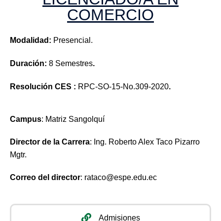
COMERCIO
Modalidad:
Presencial.
Duración:
8 Semestres
.
Resolución CES :
RPC-SO-15-No.309-2020
.
Campus
: Matriz Sangolquí
Director de la Carrera
: Ing. Roberto Alex Taco Pizarro
Mgtr.
Correo del director
: rataco@espe.edu.ec
Admisiones