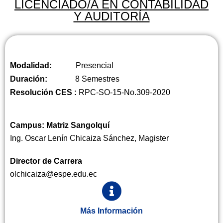
LICENCIADO/A EN CONTABILIDAD
Y AUDITORÍA
Modalidad:
Presencial
Duración:
8 Semestres
Resolución CES :
RPC-SO-15-No.309-2020
Campus: Matriz Sangolquí
Ing. Oscar Lenín Chicaiza Sánchez, Magister
Director de Carrera
olchicaiza@espe.edu.ec
Más Información