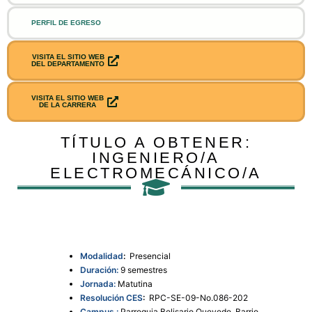
PERFIL DE EGRESO
VISITA EL SITIO WEB
DEL DEPARTAMENTO
VISITA EL SITIO WEB
DE LA CARRERA
TÍTULO A OBTENER:
INGENIERO/A
ELECTROMECÁNICO/A
Modalidad
:
Presencial
Duración:
9 semestres
Jornada:
Matutina
Resolución CES
:
RPC-SE-09-No.086-202
Campus :
Parroquia Belisario Quevedo, Barrio