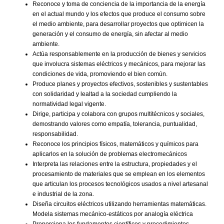
Reconoce y toma de conciencia de la importancia de la energía
en el actual mundo y los efectos que produce el consumo sobre
el medio ambiente, para desarrollar proyectos que optimicen la
generación y el consumo de energía, sin afectar al medio
ambiente.
Actúa responsablemente en la producción de bienes y servicios
que involucra sistemas eléctricos y mecánicos, para mejorar las
condiciones de vida, promoviendo el bien común.
Produce planes y proyectos efectivos, sostenibles y sustentables
con solidaridad y lealtad a la sociedad cumpliendo la
normatividad legal vigente.
Dirige, participa y colabora con grupos multitécnicos y sociales,
demostrando valores como empatía, tolerancia, puntualidad,
responsabilidad.
Reconoce los principios físicos, matemáticos y químicos para
aplicarlos en la solución de problemas electromecánicos
Interpreta las relaciones entre la estructura, propiedades y el
procesamiento de materiales que se emplean en los elementos
que articulan los procesos tecnológicos usados a nivel artesanal
e industrial de la zona.
Diseña circuitos eléctricos utilizando herramientas matemáticas.
Modela sistemas mecánico-estáticos por analogía eléctrica
Proporciona los fundamentos científicos y procedimientos