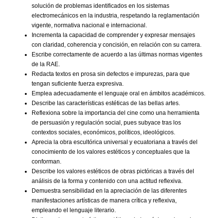
solución de problemas identificados en los sistemas
electromecánicos en la industria, respetando la reglamentación
vigente, normativa nacional e internacional.
Incrementa la capacidad de comprender y expresar mensajes
con claridad, coherencia y concisión, en relación con su carrera.
Escribe correctamente de acuerdo a las últimas normas vigentes
de la RAE.
Redacta textos en prosa sin defectos e impurezas, para que
tengan suficiente fuerza expresiva.
Emplea adecuadamente el lenguaje oral en ámbitos académicos.
Describe las características estéticas de las bellas artes.
Reflexiona sobre la importancia del cine como una herramienta
de persuasión y regulación social, pues subyace tras los
contextos sociales, económicos, políticos, ideológicos.
Aprecia la obra escultórica universal y ecuatoriana a través del
conocimiento de los valores estéticos y conceptuales que la
conforman.
Describe los valores estéticos de obras pictóricas a través del
análisis de la forma y contenido con una actitud reflexiva.
Demuestra sensibilidad en la apreciación de las diferentes
manifestaciones artísticas de manera crítica y reflexiva,
empleando el lenguaje literario.