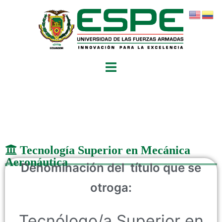
Tecnología Superior en Mecánica
Aeronáutica
Denominación del título que se
otroga:
Tecnólogo/a Superior en