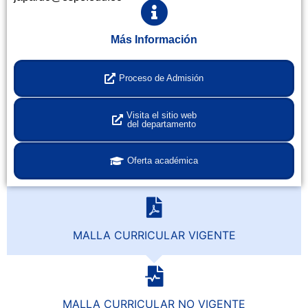
Más Información
Proceso de Admisión
Visita el sitio web
del departamento
Oferta académica
MALLA CURRICULAR VIGENTE
MALLA CURRICULAR NO VIGENTE