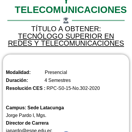
Y
TELECOMUNICACIONES
TÍTULO A OBTENER:
TECNÓLOGO SUPERIOR EN
REDES Y TELECOMUNICACIONES
Modalidad:
Presencial
Duración:
4 Semestres
Resolución CES :
RPC-S0-15-No.302-2020
Campus: Sede Latacunga
Jorge Pardo I, Mgs.
Director de Carrera
japardo@espe.edu.ec